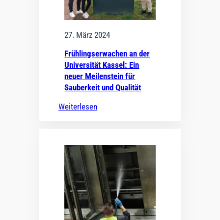
27. März 2024
Frühlingserwachen an der
Universität Kassel: Ein
neuer Meilenstein für
Sauberkeit und Qualität
Weiterlesen