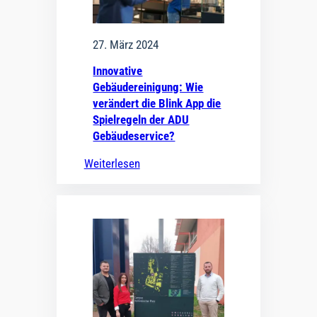
27. März 2024
Innovative
Gebäudereinigung: Wie
verändert die Blink App die
Spielregeln der ADU
Gebäudeservice?
Weiterlesen