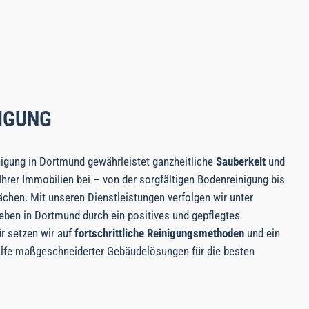
IGUNG
igung in Dortmund gewährleistet ganzheitliche
Sauberkeit
und
Ihrer Immobilien bei – von der sorgfältigen Bodenreinigung bis
ächen. Mit unseren Dienstleistungen verfolgen wir unter
eben in Dortmund durch ein positives und gepflegtes
r setzen wir auf
fortschrittliche Reinigungsmethoden
und ein
hilfe maßgeschneiderter Gebäudelösungen für die besten