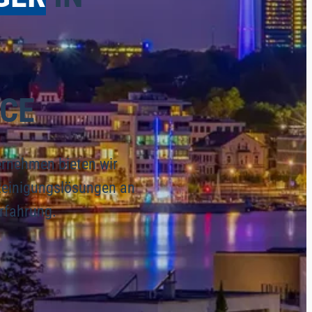
CE
ernehmen bieten wir
Reinigungslösungen an
Erfahrung.