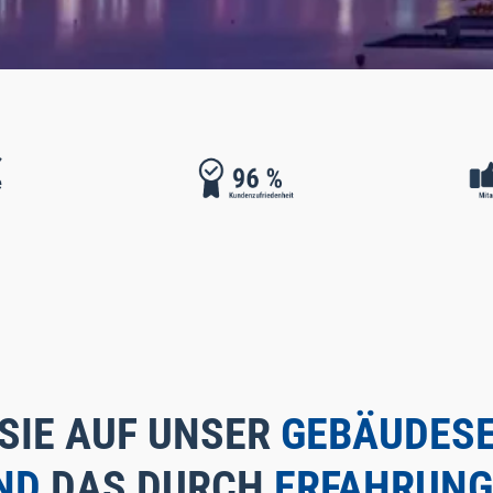
SIE AUF UNSER
GEBÄUDESE
ND
DAS DURCH
ERFAHRUNG,