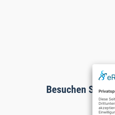
Besuchen Sie un
Sch