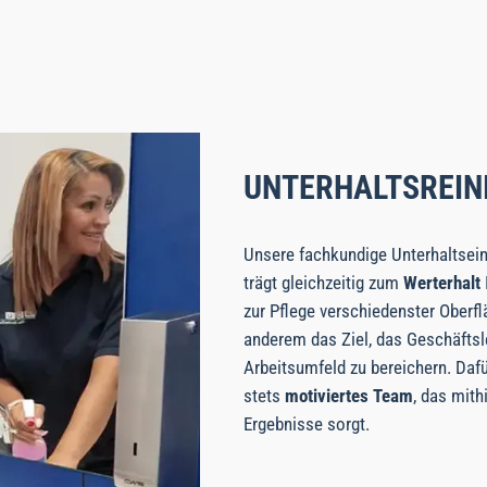
UNTERHALTSREIN
Unsere fachkundige Unterhaltsein
trägt gleichzeitig zum
Werterhalt
zur Pflege verschiedenster Oberfl
anderem das Ziel, das Geschäftsl
Arbeitsumfeld zu bereichern. Dafü
stets
motiviertes Team
, das mit
Ergebnisse sorgt.