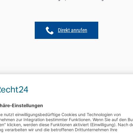
Direkt anrufen
s in unserer ADU-Niederlas
leef Straße 2 | 44287 Dort