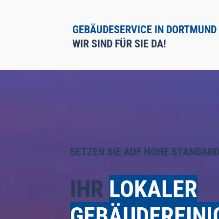
GEBÄUDESERVICE IN DORTMUND
WIR SIND FÜR SIE DA!
SETZEN SIE AUF HOHE STANDARD
IHR
LOKALER
GEBÄUDEREINI