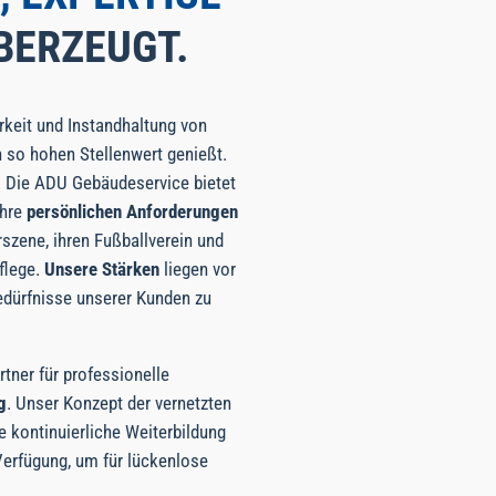
BERZEUGT.
rkeit und Instandhaltung von
n so hohen Stellenwert genießt.
 Die ADU Gebäudeservice bietet
Ihre
persönlichen Anforderungen
rszene, ihren Fußballverein und
flege.
Unsere Stärken
liegen vor
 Bedürfnisse unserer Kunden zu
tner für professionelle
g
. Unser Konzept der vernetzten
e kontinuierliche Weiterbildung
Verfügung, um für lückenlose