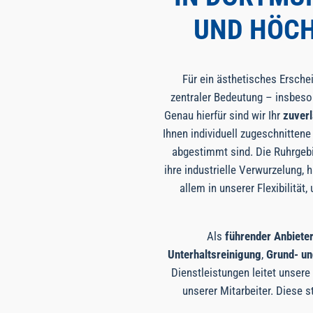
UND HÖCH
Für ein ästhetisches Ersche
zentraler Bedeutung – insbeson
Genau hierfür sind wir Ihr
zuver
Ihnen individuell zugeschnitten
abgestimmt sind. Die Ruhrgebie
ihre industrielle Verwurzelung,
allem in unserer Flexibilität
Als
führender Anbiete
Unterhaltsreinigung
,
Grund- un
Dienstleistungen leitet unsere
unserer Mitarbeiter. Diese 