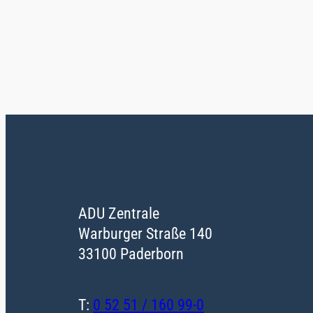
ADU Zentrale
Warburger Straße 140
33100 Paderborn
T:
0 52 51 / 160 99-0