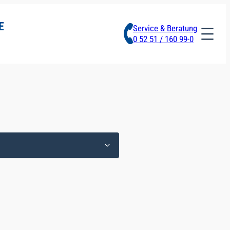
E
Service & Beratung
0 52 51 / 160 99-0