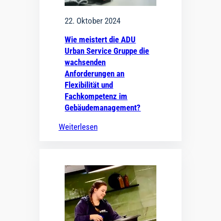
22. Oktober 2024
Wie meistert die ADU
Urban Service Gruppe die
wachsenden
Anforderungen an
Flexibilität und
Fachkompetenz im
Gebäudemanagement?
Weiterlesen