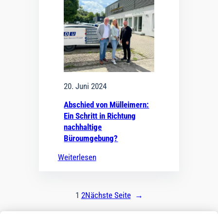
20. Juni 2024
Abschied von Mülleimern:
Ein Schritt in Richtung
nachhaltige
Büroumgebung?
Weiterlesen
1
2
Nächste Seite
→