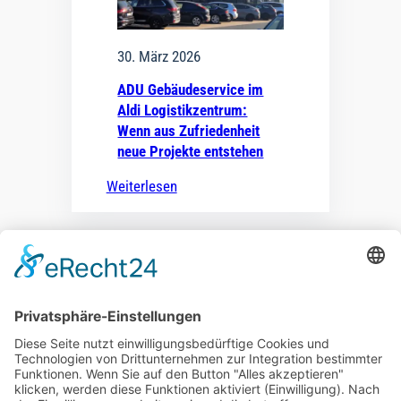
30. März 2026
ADU Gebäudeservice im
Aldi Logistikzentrum:
Wenn aus Zufriedenheit
neue Projekte entstehen
Weiterlesen
ADU Zentrale
Warburger Straße 140
33100 Paderborn