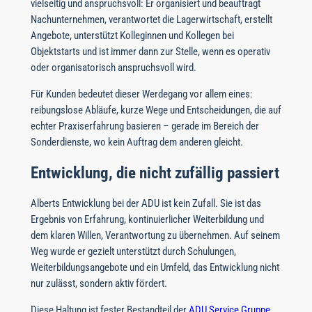
vielseitig und anspruchsvoll: Er organisiert und beauftragt
Nachunternehmen, verantwortet die Lagerwirtschaft, erstellt
Angebote, unterstützt Kolleginnen und Kollegen bei
Objektstarts und ist immer dann zur Stelle, wenn es operativ
oder organisatorisch anspruchsvoll wird.
Für Kunden bedeutet dieser Werdegang vor allem eines:
reibungslose Abläufe, kurze Wege und Entscheidungen, die auf
echter Praxiserfahrung basieren – gerade im Bereich der
Sonderdienste, wo kein Auftrag dem anderen gleicht.
Entwicklung, die nicht zufällig passiert
Alberts Entwicklung bei der ADU ist kein Zufall. Sie ist das
Ergebnis von Erfahrung, kontinuierlicher Weiterbildung und
dem klaren Willen, Verantwortung zu übernehmen. Auf seinem
Weg wurde er gezielt unterstützt durch Schulungen,
Weiterbildungsangebote und ein Umfeld, das Entwicklung nicht
nur zulässt, sondern aktiv fördert.
Diese Haltung ist fester Bestandteil der
ADU Service Gruppe
.