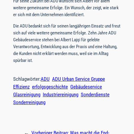
Für seine Zukunft bei ADU wünscht sich Albert vor allem
weitere gemeinsame Erfolge. Ein Wunsch, der zeigt, wie stark
er sich mit dem Unternehmen identifiziert.
Die ADU bedankt sich für seinen langjährigen Einsatz und freut
sich auf viele weitere gemeinsame Erfolge. Zehn Jahre ADU
Gebäudeservice stehen bei Albert Lajqi für gelebte
Verantwortung, Entwicklung aus der Praxis und eine Haltung,
die Kunden nicht erklärt werden muss, weil sie im Alltag
spürbar ist.
Schlagwörter:
ADU
ADU Urban Service Gruppe
Effizienz
erfolgsgeschichte
Gebäudeservice
Glasreinigung
Industriereinigung
Sonderdienste
Sonderreinigung
←
Vorheriger Beitrag:
Was macht die End-