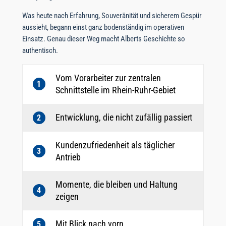
Was heute nach Erfahrung, Souveränität und sicherem Gespür
aussieht, begann einst ganz bodenständig im operativen
Einsatz. Genau dieser Weg macht Alberts Geschichte so
authentisch.
Vom Vorarbeiter zur zentralen
1
Schnittstelle im Rhein-Ruhr-Gebiet
Entwicklung, die nicht zufällig passiert
2
Kundenzufriedenheit als täglicher
3
Antrieb
Momente, die bleiben und Haltung
4
zeigen
Mit Blick nach vorn
5